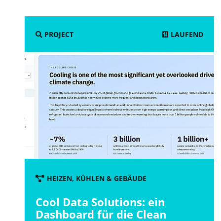
LAUFEND
PROJECT
HEIZEN, KÜHLEN & GEBÄUDE
Cool Data Solutions: ein
Dashboard für die Clean