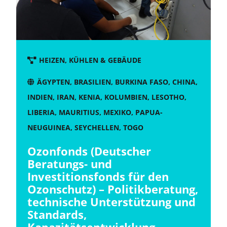
HEIZEN, KÜHLEN & GEBÄUDE
ÄGYPTEN
,
BRASILIEN
,
BURKINA FASO
,
CHINA
,
INDIEN
,
IRAN
,
KENIA
,
KOLUMBIEN
,
LESOTHO
,
LIBERIA
,
MAURITIUS
,
MEXIKO
,
PAPUA-
NEUGUINEA
,
SEYCHELLEN
,
TOGO
Ozonfonds (Deutscher
Beratungs- und
Investitionsfonds für den
Ozonschutz) – Politikberatung,
technische Unterstützung und
Standards,