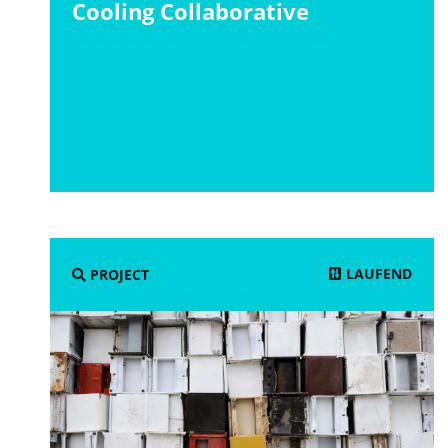
Cooling Collaborative
LAUFEND
PROJECT