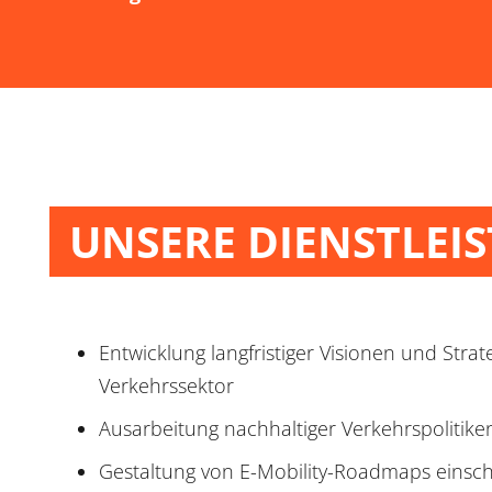
UNSERE DIENSTLEI
Entwicklung langfristiger Visionen und Strat
Verkehrssektor
Ausarbeitung nachhaltiger Verkehrspolitike
Gestaltung von E-Mobility-Roadmaps einschl