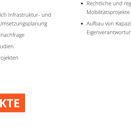
Rechtliche und re
Mobilitätsprojekte
ch Infrastruktur- und
 Umsetzungsplanung
Aufbau von Kapazi
Eigenverantwortung
tnachfrage
tudien
rojekten
KTE