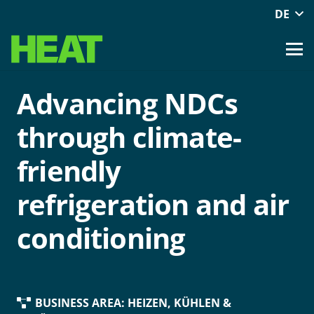
DE
Advancing NDCs
through climate-
friendly
refrigeration and air
conditioning
BUSINESS AREA:
HEIZEN, KÜHLEN &