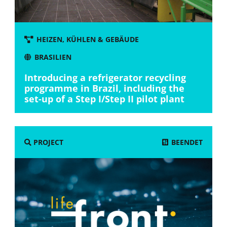
HEIZEN, KÜHLEN & GEBÄUDE
BRASILIEN
Introducing a refrigerator recycling
programme in Brazil, including the
set-up of a Step I/Step II pilot plant
BEENDET
PROJECT