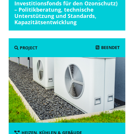
Investitionsfonds für den Ozonschutz)
– Politikberatung, technische
Unterstützung und Standards,
Kapazitätsentwicklung
BEENDET
PROJECT
HEIZEN, KÜHLEN & GEBÄUDE