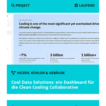
LAUFEND
PROJECT
HEIZEN, KÜHLEN & GEBÄUDE
Cool Data Solutions: ein Dashboard für
die Clean Cooling Collaborative