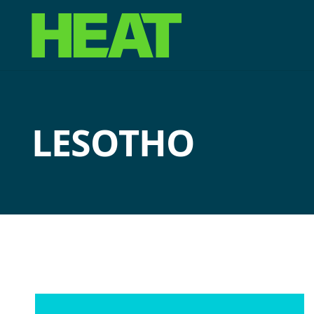
LESOTHO