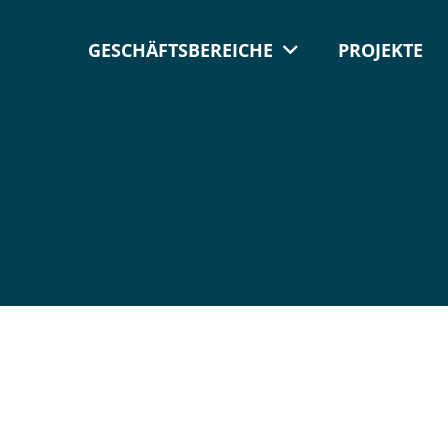
GESCHÄFTSBEREICHE
PROJEKTE