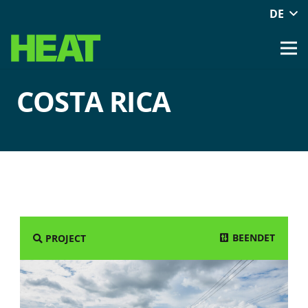
DE
COSTA RICA
BEENDET
PROJECT