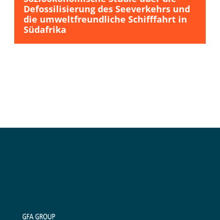
Defossilisierung des Seeverkehrs und
die umweltfreundliche Schifffahrt in
Südafrika