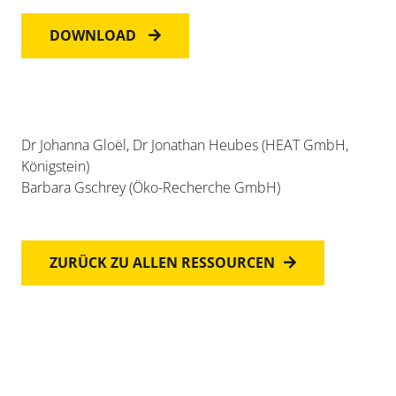
DOWNLOAD
Dr Johanna Gloël, Dr Jonathan Heubes (HEAT GmbH,
Königstein)
Barbara Gschrey (Öko-Recherche GmbH)
ZURÜCK ZU ALLEN RESSOURCEN