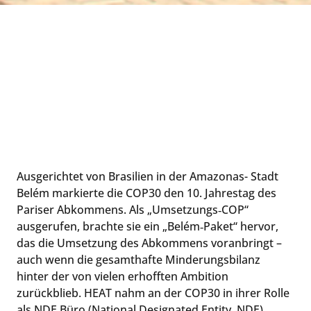
Ausgerichtet von Brasilien in der Amazonas- Stadt
Belém markierte die COP30 den 10. Jahrestag des
Pariser Abkommens. Als „Umsetzungs‑COP“
ausgerufen, brachte sie ein „Belém‑Paket“ hervor,
das die Umsetzung des Abkommens voranbringt –
auch wenn die gesamthafte Minderungsbilanz
hinter der von vielen erhofften Ambition
zurückblieb. HEAT nahm an der COP30 in ihrer Rolle
als NDE Büro (National Designated Entity, NDE)