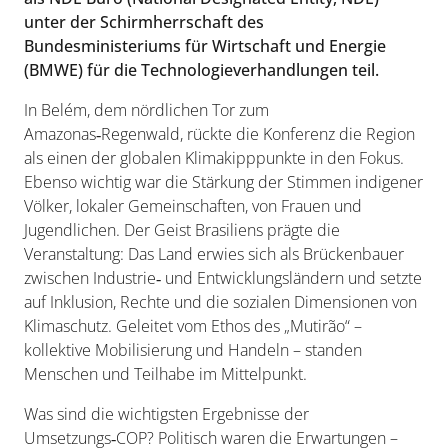
unter der Schirmherrschaft des
Bundesministeriums für Wirtschaft und Energie
(BMWE) für die Technologieverhandlungen teil.
In Belém, dem nördlichen Tor zum
Amazonas‑Regenwald, rückte die Konferenz die Region
als einen der globalen Klimakipppunkte in den Fokus.
Ebenso wichtig war die Stärkung der Stimmen indigener
Völker, lokaler Gemeinschaften, von Frauen und
Jugendlichen. Der Geist Brasiliens prägte die
Veranstaltung: Das Land erwies sich als Brückenbauer
zwischen Industrie‑ und Entwicklungsländern und setzte
auf Inklusion, Rechte und die sozialen Dimensionen von
Klimaschutz. Geleitet vom Ethos des „Mutirão“ –
kollektive Mobilisierung und Handeln – standen
Menschen und Teilhabe im Mittelpunkt.
Was sind die wichtigsten Ergebnisse der
Umsetzungs‑COP? Politisch waren die Erwartungen –