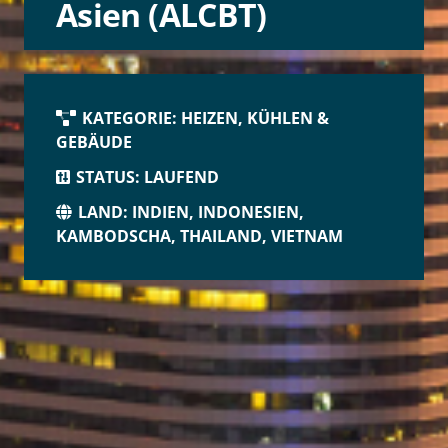
Asien (ALCBT)
KATEGORIE:
HEIZEN, KÜHLEN &
GEBÄUDE
STATUS:
LAUFEND
LAND:
INDIEN
,
INDONESIEN
,
KAMBODSCHA
,
THAILAND
,
VIETNAM